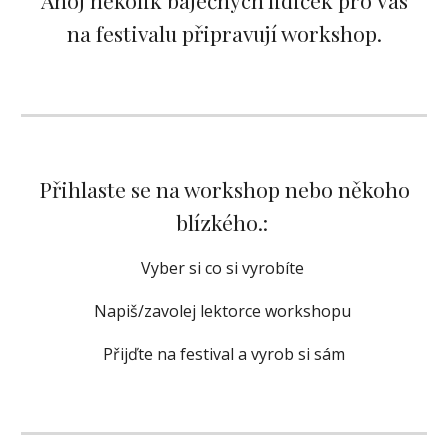
Ahoj několik báječných lidiček pro Vás
na festivalu připravují workshop.
Přihlaste se na workshop nebo někoho
blízkého
.:
Vyber si co si vyrobíte
Napiš/zavolej lektorce workshopu
Přijďte na festival a vyrob si sám