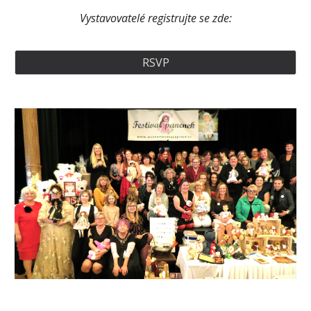
Vystavovatelé registrujte se zde:
RSVP