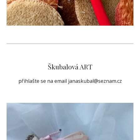
Škubalová ART
přihlašte se na email janaskubal@seznam.cz