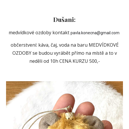
Dušani
:
medvídkové ozdoby kontakt
pavla.konecna@gmail.com
občerstvení: káva, čaj, voda na baru
MEDVÍDKOVÉ
OZDOBY se budou vyrábět přímo na místě a to v
neděli od 10h CENA KURZU 500,-