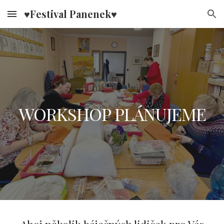
♥Festival Panenek♥
Skip to main content
Skip to navigation
WORKSHOP PLÁNUJEME