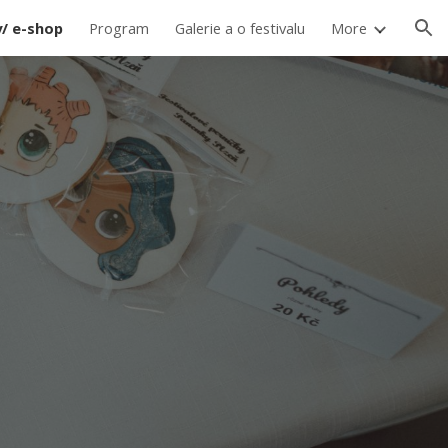
/ e-shop
Program
Galerie a o festivalu
More
ion