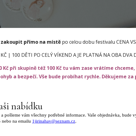
e
zakoupit přímo na místě
po celou dobu festivalu CENA
 KČ | 100 DĚTI PO CELÝ VÍKEND A JE PLATNÁ NA OBA DVA 
 Kč při skupině též 100 Kč tu vám zase vrátíme chceme, 
pohyb a bezpečí. Vše bude probíhat rychle. Děkujeme za 