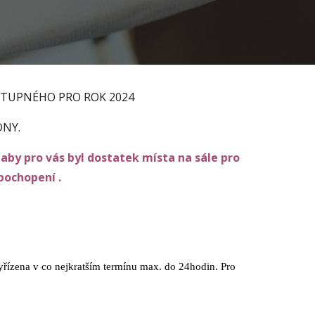
 VSTUPNÉHO PRO ROK 2024
DNY.
aby pro vás byl dostatek místa na sále pro
pochopení .