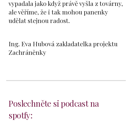
vypadala jako když právě vyšla z továrny,
ale věříme, že i tak mohou panenky
udělat stejnou radost.
Ing. Eva Hubová zakladatelka projektu
Zachráněnky
Poslechněte si podcast na
spotfy: