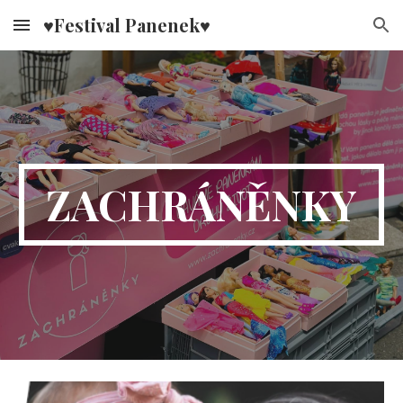
♥Festival Panenek♥
Skip to main content
Skip to navigation
ZACHRÁNĚNKY