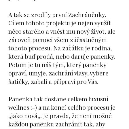
A tak se zrodily první Zachráněnky.
Cílem tohoto projektu je nejen využít
něco starého a vnést mu nový život, ale
zároveň pomoci všem zúčastněným
tohoto procesu. Na začátku je rodina,
která buď prodá, nebo daruje panenky.
Potom je tu náš tým, který panenky
opraví, umyje, zachrání vlasy, vybere
šatičky, zabalí a připraví pro Vás.
Panenka tak dostane celkem luxusní
wellnes :-) a na konci celého procesu je
,,jako nová,,. Je pravda, že není možné
každou panenku zachránit tak, aby