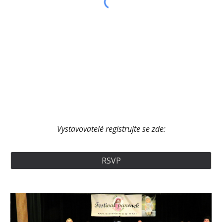
Vystavovatelé registrujte se zde:
RSVP