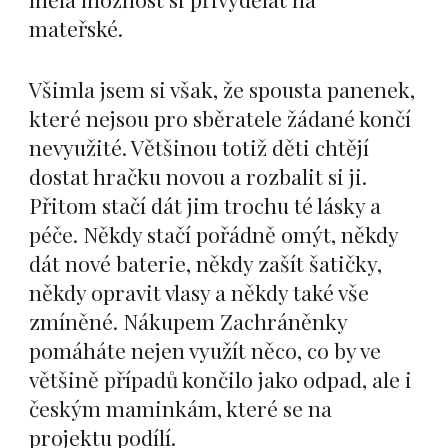
mateřské.
Všimla jsem si však, že spousta panenek,
které nejsou pro sběratele žádané končí
nevyužité. Většinou totiž děti chtějí
dostat hračku novou a rozbalit si ji.
Přitom stačí dát jim trochu té lásky a
péče. Někdy stačí pořádně omýt, někdy
dát nové baterie, někdy zašít šatičky,
někdy opravit vlasy a někdy také vše
zmíněné. Nákupem Zachráněnky
pomáháte nejen využít něco, co by ve
většině případů končilo jako odpad, ale i
českým maminkám, které se na
projektu podílí.